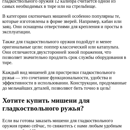
гладкоствольного оружия 12 калибра считается одной из
самых необходимых в тире или на стрельбище.
В категории охотничьих мишеней особенно популярны те,
которые изготовлены в форме зверей. Например, кабан или
заяц. Они оснащены отверстиями для крепления и просты в
эксплуатации.
Также для гладкоствольного оружия подойдут и менее
оригинальные цели: поппер классический или катапульта.
Они отличаются двухсторонней зоной поражения, что
позволяет значительно продлить срок службы оборудования в
тире.
Каждый вид мишеней для пристрелки гладкоствольного
ружья — это сочетание функциональности, удобства и
эффективности в использовании. Конструкции, продуманные
до мельчайших деталей, позволяют бить точно в цель!
Хотите купить мишени для
гладкоствольного ружья?
Если вы готовы заказать мишени для гладкоствольного
оружия прямо сейчас, то свяжитесь с нами любым удобным