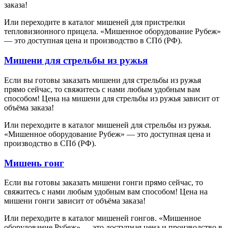
заказа!
Или переходите в каталог мишеней для пристрелки
тепловизионного прицела. «Мишенное оборудование Рубеж»
— это доступная цена и производство в СПб (РФ).
Мишени для стрельбы из ружья
Если вы готовы заказать мишени для стрельбы из ружья
прямо сейчас, то свяжитесь с нами любым удобным вам
способом! Цена на мишени для стрельбы из ружья зависит от
объёма заказа!
Или переходите в каталог мишеней для стрельбы из ружья.
«Мишенное оборудование Рубеж» — это доступная цена и
производство в СПб (РФ).
Мишень гонг
Если вы готовы заказать мишени гонги прямо сейчас, то
свяжитесь с нами любым удобным вам способом! Цена на
мишени гонги зависит от объёма заказа!
Или переходите в каталог мишеней гонгов. «Мишенное
оборудование Рубеж» — это доступная цена и производство в