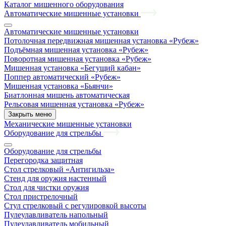
Каталог мишенного оборудования
Автоматические мишенные установки
Автоматические мишенные установки
Потолочная передвижная мишенная установка «Рубеж»
Подъёмная мишенная установка «Рубеж»
Поворотная мишенная установка «Рубеж»
Мишенная установка «Бегущий кабан»
Поппер автоматический «Рубеж»
Мишенная установка «Бьянчи»
Биатлонная мишень автоматическая
Рельсовая мишенная установка «Рубеж»
Закрыть меню
Механические мишенные установки
Оборудование для стрельбы
Оборудование для стрельбы
Перегородка защитная
Стол стрелковый «Антигильза»
Стенд для оружия настенный
Стол для чистки оружия
Стол пристрелочный
Стул стрелковый с регулировкой высоты
Пулеулавливатель напольный
Пулеулавливатель мобильный