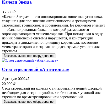
Качели Звезда
35 300 ₽
«Качели Звезда» — это инновационная мишенная установка,
созданная для повышения интенсивности и зрелищности
стрелковых тренировок и соревнований. Ее ключевой элемент
— сбалансированная балка, на которой размещаются
опрокидывающиеся мишени-тарелки. При попадании в одну
из них равновесие системы нарушается, и конструкция
приходит в движение по принципу коромысла, постоянно
меняя траекторию и создавая непредсказуемые условия для
стрельбы.
Заказать мишенное оборудование
Стол стрелковый «Антигильза»
Артикул: 000247
20 000 ₽
Стол стрелковый на колесах с гильзоулавливающей шторкой
необходим для создания удобных и безопасных условий для
стрелков во время тренировок или соревнований.
Заказать мишенное оборудование