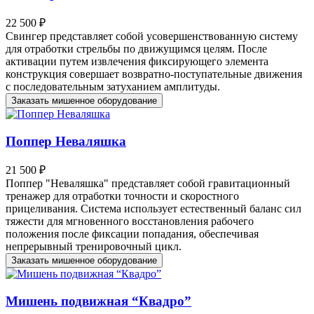
22 500 ₽
Свингер представляет собой усовершенствованную систему
для отработки стрельбы по движущимся целям. После
активации путем извлечения фиксирующего элемента
конструкция совершает возвратно-поступательные движения
с последовательным затуханием амплитуды.
Заказать мишенное оборудование
Поппер Неваляшка
21 500 ₽
Поппер "Неваляшка" представляет собой гравитационный
тренажер для отработки точности и скоростного
прицеливания. Система использует естественный баланс сил
тяжести для мгновенного восстановления рабочего
положения после фиксации попадания, обеспечивая
непрерывный тренировочный цикл.
Заказать мишенное оборудование
Мишень подвижная “Квадро”