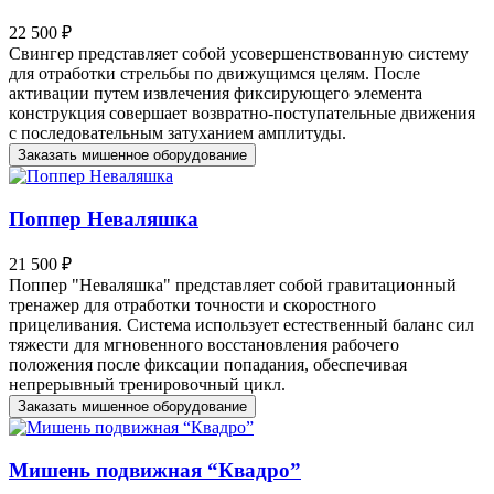
22 500 ₽
Свингер представляет собой усовершенствованную систему
для отработки стрельбы по движущимся целям. После
активации путем извлечения фиксирующего элемента
конструкция совершает возвратно-поступательные движения
с последовательным затуханием амплитуды.
Заказать мишенное оборудование
Поппер Неваляшка
21 500 ₽
Поппер "Неваляшка" представляет собой гравитационный
тренажер для отработки точности и скоростного
прицеливания. Система использует естественный баланс сил
тяжести для мгновенного восстановления рабочего
положения после фиксации попадания, обеспечивая
непрерывный тренировочный цикл.
Заказать мишенное оборудование
Мишень подвижная “Квадро”