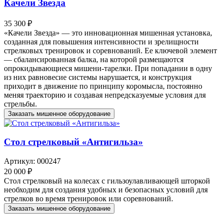
Качели Звезда
35 300 ₽
«Качели Звезда» — это инновационная мишенная установка,
созданная для повышения интенсивности и зрелищности
стрелковых тренировок и соревнований. Ее ключевой элемент
— сбалансированная балка, на которой размещаются
опрокидывающиеся мишени-тарелки. При попадании в одну
из них равновесие системы нарушается, и конструкция
приходит в движение по принципу коромысла, постоянно
меняя траекторию и создавая непредсказуемые условия для
стрельбы.
Заказать мишенное оборудование
Стол стрелковый «Антигильза»
Артикул: 000247
20 000 ₽
Стол стрелковый на колесах с гильзоулавливающей шторкой
необходим для создания удобных и безопасных условий для
стрелков во время тренировок или соревнований.
Заказать мишенное оборудование