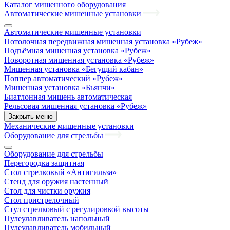
Каталог мишенного оборудования
Автоматические мишенные установки
Автоматические мишенные установки
Потолочная передвижная мишенная установка «Рубеж»
Подъёмная мишенная установка «Рубеж»
Поворотная мишенная установка «Рубеж»
Мишенная установка «Бегущий кабан»
Поппер автоматический «Рубеж»
Мишенная установка «Бьянчи»
Биатлонная мишень автоматическая
Рельсовая мишенная установка «Рубеж»
Закрыть меню
Механические мишенные установки
Оборудование для стрельбы
Оборудование для стрельбы
Перегородка защитная
Стол стрелковый «Антигильза»
Стенд для оружия настенный
Стол для чистки оружия
Стол пристрелочный
Стул стрелковый с регулировкой высоты
Пулеулавливатель напольный
Пулеулавливатель мобильный