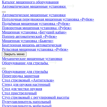
Каталог мишенного оборудования
Автоматические мишенные установки
Автоматические мишенные установки
Потолочная передвижная мишенная установка «Рубеж»
Подъёмная мишенная установка «Рубеж»
Поворотная мишенная установка «Рубеж»
Мишенная установка «Бегущий кабан»
Поппер автоматический «Рубеж»
Мишенная установка «Бьянчи»
Биатлонная мишень автоматическая
Рельсовая мишенная установка «Рубеж»
Закрыть меню
Механические мишенные установки
Оборудование для стрельбы
Оборудование для стрельбы
Перегородка защитная
Стол стрелковый «Антигильза»
Стенд для оружия настенный
Стол для чистки оружия
Стол пристрелочный
Стул стрелковый с регулировкой высоты
Пулеулавливатель напольный
Пулеулавливатель мобильный