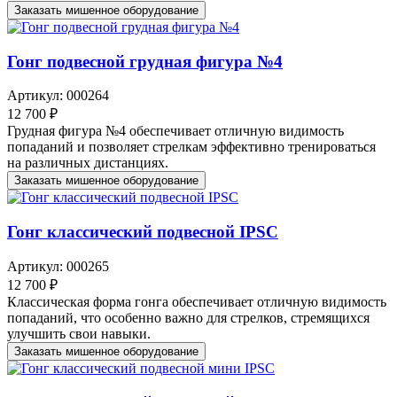
Заказать мишенное оборудование
Гонг подвесной грудная фигура №4
Артикул: 000264
12 700 ₽
Грудная фигура №4 обеспечивает отличную видимость
попаданий и позволяет стрелкам эффективно тренироваться
на различных дистанциях.
Заказать мишенное оборудование
Гонг классический подвесной IPSC
Артикул: 000265
12 700 ₽
Классическая форма гонга обеспечивает отличную видимость
попаданий, что особенно важно для стрелков, стремящихся
улучшить свои навыки.
Заказать мишенное оборудование