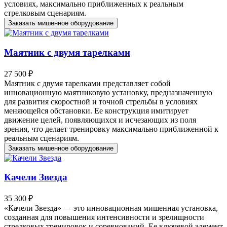
условиях, максимально приближенных к реальным
стрелковым сценариям.
Заказать мишенное оборудование
Маятник с двумя тарелками
27 500 ₽
Маятник с двумя тарелками представляет собой
инновационную маятниковую установку, предназначенную
для развития скоростной и точной стрельбы в условиях
меняющейся обстановки. Ее конструкция имитирует
движение целей, появляющихся и исчезающих из поля
зрения, что делает тренировку максимально приближенной к
реальным сценариям.
Заказать мишенное оборудование
Качели Звезда
35 300 ₽
«Качели Звезда» — это инновационная мишенная установка,
созданная для повышения интенсивности и зрелищности
стрелковых тренировок и соревнований. Ее ключевой элемент