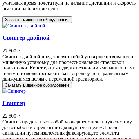
учитывая время полёта пули на дальние дистанции и скорость
реакции на ближние цели.
Заказать мишенное оборудование
Свингер двойной
27 500 ₽
Свингер двойной представляет собой усовершенствованную
мишенную установку для профессиональной стрелковой
подготовки. Конструкция с двумя независимыми мишенными
полями позволяет отрабатывать стрельбу по параллельным
движущимся целям с переменной траекторией.
Заказать мишенное оборудование
Свингер
22 500 ₽
Свингер представляет собой усовершенствованную систему
для отработки стрельбы по движущимся целям. После
активации путем извлечения фиксирующего элемента
конструкция совершает возвратно-поступательные движения