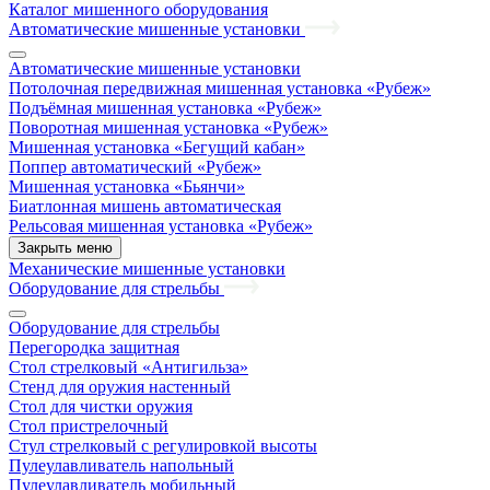
Каталог мишенного оборудования
Автоматические мишенные установки
Автоматические мишенные установки
Потолочная передвижная мишенная установка «Рубеж»
Подъёмная мишенная установка «Рубеж»
Поворотная мишенная установка «Рубеж»
Мишенная установка «Бегущий кабан»
Поппер автоматический «Рубеж»
Мишенная установка «Бьянчи»
Биатлонная мишень автоматическая
Рельсовая мишенная установка «Рубеж»
Закрыть меню
Механические мишенные установки
Оборудование для стрельбы
Оборудование для стрельбы
Перегородка защитная
Стол стрелковый «Антигильза»
Стенд для оружия настенный
Стол для чистки оружия
Стол пристрелочный
Стул стрелковый с регулировкой высоты
Пулеулавливатель напольный
Пулеулавливатель мобильный