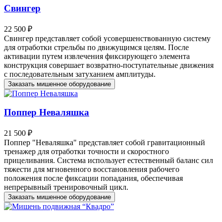
Свингер
22 500 ₽
Свингер представляет собой усовершенствованную систему
для отработки стрельбы по движущимся целям. После
активации путем извлечения фиксирующего элемента
конструкция совершает возвратно-поступательные движения
с последовательным затуханием амплитуды.
Заказать мишенное оборудование
Поппер Неваляшка
21 500 ₽
Поппер "Неваляшка" представляет собой гравитационный
тренажер для отработки точности и скоростного
прицеливания. Система использует естественный баланс сил
тяжести для мгновенного восстановления рабочего
положения после фиксации попадания, обеспечивая
непрерывный тренировочный цикл.
Заказать мишенное оборудование