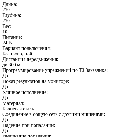
Длина:
250
Глубина:
250
Вес:
10
Питание:
24 В
Вариант подключения:
Беспроводной
Дистанция передвижения:
до 300 м
Программирование упражнений по ТЗ Заказчика:
Да
Показ результатов на мониторе:
Да
Уличное исполнение:
Да
Материал:
Броневая сталь
Соединение в общую сеть с другими мишенями:
Да
Падение при попадании:
Да
Индикация попадания: