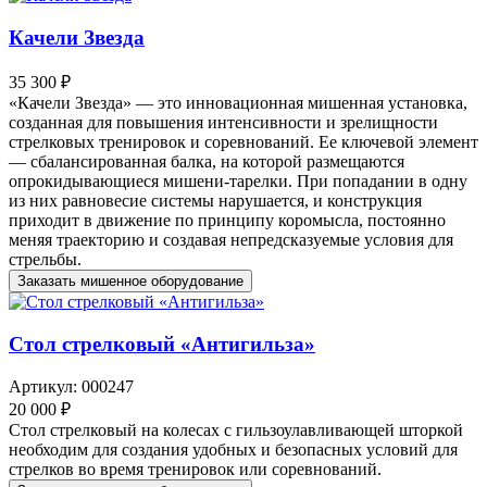
Качели Звезда
35 300 ₽
«Качели Звезда» — это инновационная мишенная установка,
созданная для повышения интенсивности и зрелищности
стрелковых тренировок и соревнований. Ее ключевой элемент
— сбалансированная балка, на которой размещаются
опрокидывающиеся мишени-тарелки. При попадании в одну
из них равновесие системы нарушается, и конструкция
приходит в движение по принципу коромысла, постоянно
меняя траекторию и создавая непредсказуемые условия для
стрельбы.
Заказать мишенное оборудование
Стол стрелковый «Антигильза»
Артикул: 000247
20 000 ₽
Стол стрелковый на колесах с гильзоулавливающей шторкой
необходим для создания удобных и безопасных условий для
стрелков во время тренировок или соревнований.