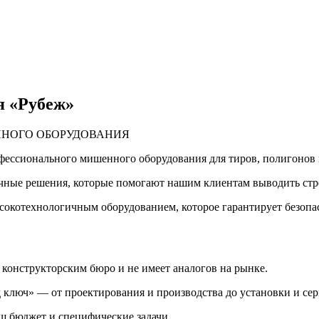
я «Рубеж»
ННОГО ОБОРУДОВАНИЯ
ессионального мишенного оборудования для тиров, полигонов 
ечные решения, которые помогают нашим клиентам выводить стр
окотехнологичным оборудованием, которое гарантирует безопас
 конструкторским бюро и не имеет аналогов на рынке.
ключ» — от проектирования и производства до установки и се
ш бюджет и специфические задачи.