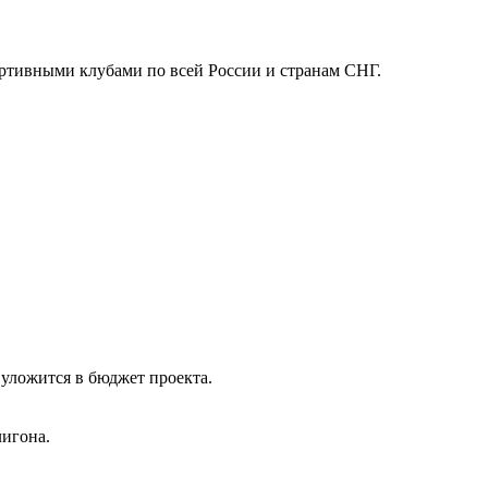
ртивными клубами по всей России и странам СНГ.
 уложится в бюджет проекта.
лигона.