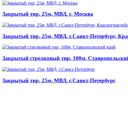
Закрытый тир, 25м, МВД, г. Москва
Закрытый тир, 25м, МВД, г.Санкт-Петербург, Кр
Закрытый стрелковый тир, 100м, Ставропольски
Закрытый тир, 25м, МВД, г.Санкт-Петербург