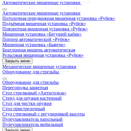
Автоматические мишенные установки
Автоматические мишенные установки
Потолочная передвижная мишенная установка «Рубеж»
Подъёмная мишенная установка «Рубеж»
Поворотная мишенная установка «Рубеж»
Мишенная установка «Бегущий кабан»
Поппер автоматический «Рубеж»
Мишенная установка «Бьянчи»
Биатлонная мишень автоматическая
Рельсовая мишенная установка «Рубеж»
Закрыть меню
Механические мишенные установки
Оборудование для стрельбы
Оборудование для стрельбы
Перегородка защитная
Стол стрелковый «Антигильза»
Стенд для оружия настенный
Стол для чистки оружия
Стол пристрелочный
Стул стрелковый с регулировкой высоты
Пулеулавливатель напольный
Пулеулавливатель мобильный
Закрыть меню