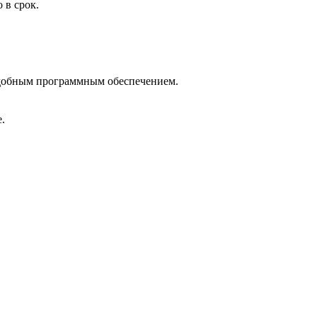
 в срок.
добным программным обеспечением.
.