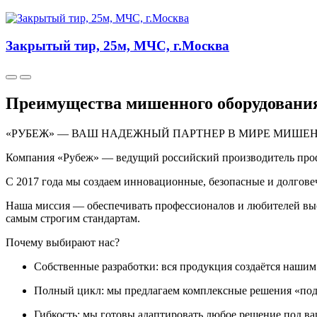
Закрытый тир, 25м, МЧС, г.Москва
Преимущества мишенного оборудовани
«РУБЕЖ» — ВАШ НАДЕЖНЫЙ ПАРТНЕР В МИРЕ МИШЕ
Компания «Рубеж» — ведущий российский производитель проф
С 2017 года мы создаем инновационные, безопасные и долгов
Наша миссия — обеспечивать профессионалов и любителей выс
самым строгим стандартам.
Почему выбирают нас?
Собственные разработки: вся продукция создаётся нашим
Полный цикл: мы предлагаем комплексные решения «под 
Гибкость: мы готовы адаптировать любое решение под ва