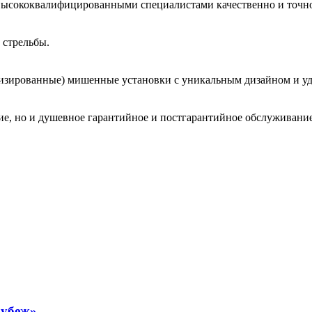
высококвалифицированными специалистами качественно и точно
 стрельбы.
зированные) мишенные установки с уникальным дизайном и у
ие, но и душевное гарантийное и постгарантийное обслуживание
Рубеж»