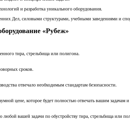
хнологий и разработка уникального оборудования.
нних Дел, силовыми структурами, учебными заведениями и спо
борудование «Рубеж»
менного тира, стрельбища или полигона.
говорных сроков.
зводства отвечало необходимым стандартам безопасности.
умной цене, которое будет полностью отвечать вашим задачам и
 любой вашей задачи по обустройству тира, стрельбища или по