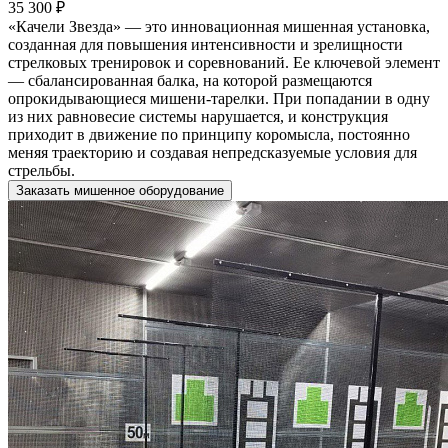
35 300 ₽
«Качели Звезда» — это инновационная мишенная установка,
созданная для повышения интенсивности и зрелищности
стрелковых тренировок и соревнований. Ее ключевой элемент
— сбалансированная балка, на которой размещаются
опрокидывающиеся мишени-тарелки. При попадании в одну
из них равновесие системы нарушается, и конструкция
приходит в движение по принципу коромысла, постоянно
меняя траекторию и создавая непредсказуемые условия для
стрельбы.
Заказать мишенное оборудование