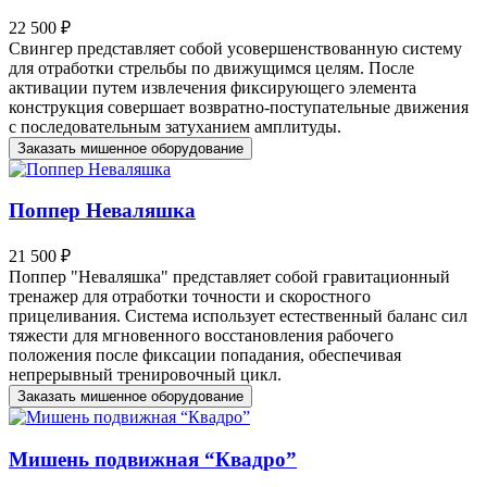
22 500 ₽
Свингер представляет собой усовершенствованную систему
для отработки стрельбы по движущимся целям. После
активации путем извлечения фиксирующего элемента
конструкция совершает возвратно-поступательные движения
с последовательным затуханием амплитуды.
Заказать мишенное оборудование
Поппер Неваляшка
21 500 ₽
Поппер "Неваляшка" представляет собой гравитационный
тренажер для отработки точности и скоростного
прицеливания. Система использует естественный баланс сил
тяжести для мгновенного восстановления рабочего
положения после фиксации попадания, обеспечивая
непрерывный тренировочный цикл.
Заказать мишенное оборудование
Мишень подвижная “Квадро”