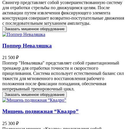
Свингер представляет собой усовершенствованную систему
для отработки стрельбы по движущимся целям. После
активации путем извлечения фиксирующего элемента
конструкция совершает возвратно-поступательные движения
с последовательным затуханием амплитуды.
Заказать мишенное оборудование
Поппер Неваляшка
21 500 ₽
Поппер "Неваляшка" представляет собой гравитационный
тренажер для отработки точности и скоростного
прицеливания. Система использует естественный баланс сил
тяжести для мгновенного восстановления рабочего
положения после фиксации попадания, обеспечивая
непрерывный тренировочный цикл.
Заказать мишенное оборудование
Мишень подвижная “Квадро”
25 300 ₽
Подвижная мишень «Квадро» представляет собой