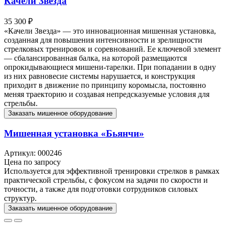
Качели Звезда
35 300 ₽
«Качели Звезда» — это инновационная мишенная установка,
созданная для повышения интенсивности и зрелищности
стрелковых тренировок и соревнований. Ее ключевой элемент
— сбалансированная балка, на которой размещаются
опрокидывающиеся мишени-тарелки. При попадании в одну
из них равновесие системы нарушается, и конструкция
приходит в движение по принципу коромысла, постоянно
меняя траекторию и создавая непредсказуемые условия для
стрельбы.
Заказать мишенное оборудование
Мишенная установка «Бьянчи»
Артикул: 000246
Цена по запросу
Используется для эффективной тренировки стрелков в рамках
практической стрельбы, с фокусом на задачи по скорости и
точности, а также для подготовки сотрудников силовых
структур.
Заказать мишенное оборудование