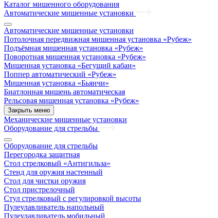
Каталог мишенного оборудования
Автоматические мишенные установки
Автоматические мишенные установки
Потолочная передвижная мишенная установка «Рубеж»
Подъёмная мишенная установка «Рубеж»
Поворотная мишенная установка «Рубеж»
Мишенная установка «Бегущий кабан»
Поппер автоматический «Рубеж»
Мишенная установка «Бьянчи»
Биатлонная мишень автоматическая
Рельсовая мишенная установка «Рубеж»
Закрыть меню
Механические мишенные установки
Оборудование для стрельбы
Оборудование для стрельбы
Перегородка защитная
Стол стрелковый «Антигильза»
Стенд для оружия настенный
Стол для чистки оружия
Стол пристрелочный
Стул стрелковый с регулировкой высоты
Пулеулавливатель напольный
Пулеулавливатель мобильный