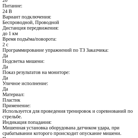
20
Питание:
24 В
Вариант подключения:
Беспроводной, Проводной
Дистанция передвижения:
до 1 км
Время подъёма/поворота:
2 с
Программирование упражнений по ТЗ Заказчика:
Да
Подсветка мишени:
Да
Показ результатов на мониторе:
Да
Уличное исполнение:
Да
Материал:
Пластик
Применение:
Используется для проведения тренировок и соревнований по
стрельбе.
Индикация попадания:
Мишенная установка оборудована датчиком удара, при
срабатывании которого происходит опускание мишени.