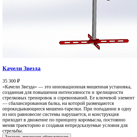
Качели Звезда
35 300 ₽
«Качели Звезда» — это инновационная мишенная установка,
созданная для повышения интенсивности и зрелищности
стрелковых тренировок и соревнований. Ее ключевой элемент
— сбалансированная балка, на которой размещаются
опрокидывающиеся мишени-тарелки. При попадании в одну
из них равновесие системы нарушается, и конструкция
приходит в движение по принципу коромысла, постоянно
меняя траекторию и создавая непредсказуемые условия для
стрельбы.
Заказать мишенное оборудование