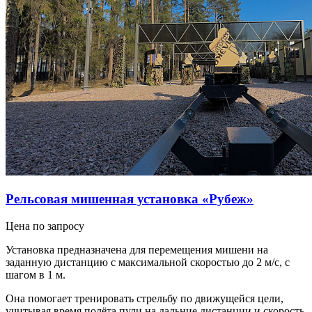
Рельсовая мишенная установка «Рубеж»
Цена по запросу
Установка предназначена для перемещения мишени на
заданную дистанцию с максимальной скоростью до 2 м/с, с
шагом в 1 м.
Она помогает тренировать стрельбу по движущейся цели,
учитывая время полёта пули на дальние дистанции и скорость