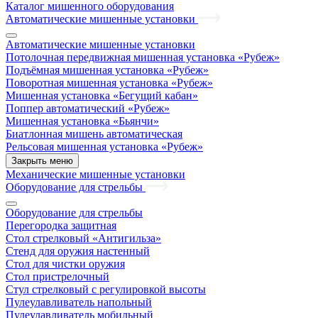
Каталог мишенного оборудования
Автоматические мишенные установки
Автоматические мишенные установки
Потолочная передвижная мишенная установка «Рубеж»
Подъёмная мишенная установка «Рубеж»
Поворотная мишенная установка «Рубеж»
Мишенная установка «Бегущий кабан»
Поппер автоматический «Рубеж»
Мишенная установка «Бьянчи»
Биатлонная мишень автоматическая
Рельсовая мишенная установка «Рубеж»
Закрыть меню
Механические мишенные установки
Оборудование для стрельбы
Оборудование для стрельбы
Перегородка защитная
Стол стрелковый «Антигильза»
Стенд для оружия настенный
Стол для чистки оружия
Стол пристрелочный
Стул стрелковый с регулировкой высоты
Пулеулавливатель напольный
Пулеулавливатель мобильный