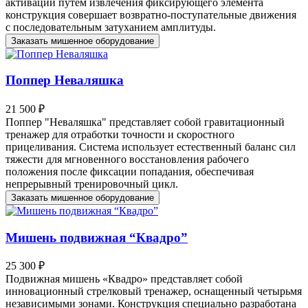
активации путем извлечения фиксирующего элемента
конструкция совершает возвратно-поступательные движения
с последовательным затуханием амплитуды.
Заказать мишенное оборудование
Поппер Неваляшка
21 500 ₽
Поппер "Неваляшка" представляет собой гравитационный
тренажер для отработки точности и скоростного
прицеливания. Система использует естественный баланс сил
тяжести для мгновенного восстановления рабочего
положения после фиксации попадания, обеспечивая
непрерывный тренировочный цикл.
Заказать мишенное оборудование
Мишень подвижная “Квадро”
25 300 ₽
Подвижная мишень «Квадро» представляет собой
инновационный стрелковый тренажер, оснащенный четырьмя
независимыми зонами. Конструкция специально разработана