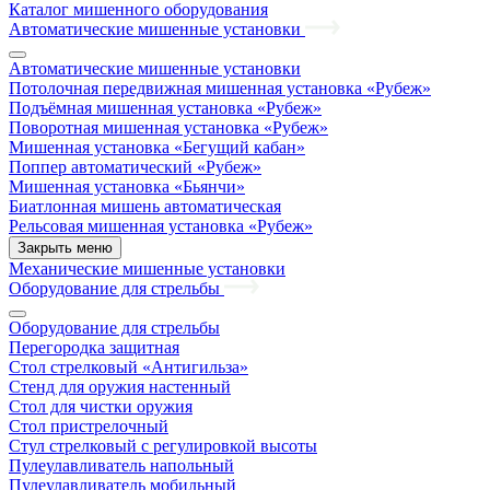
Каталог мишенного оборудования
Автоматические мишенные установки
Автоматические мишенные установки
Потолочная передвижная мишенная установка «Рубеж»
Подъёмная мишенная установка «Рубеж»
Поворотная мишенная установка «Рубеж»
Мишенная установка «Бегущий кабан»
Поппер автоматический «Рубеж»
Мишенная установка «Бьянчи»
Биатлонная мишень автоматическая
Рельсовая мишенная установка «Рубеж»
Закрыть меню
Механические мишенные установки
Оборудование для стрельбы
Оборудование для стрельбы
Перегородка защитная
Стол стрелковый «Антигильза»
Стенд для оружия настенный
Стол для чистки оружия
Стол пристрелочный
Стул стрелковый с регулировкой высоты
Пулеулавливатель напольный
Пулеулавливатель мобильный