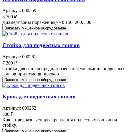
Артикул: 000259
8 700 ₽
Диамерт зоны поражения(мм): 150, 200, 300
Заказать мишенное оборудование
Стойка для подвесных гонгов
Артикул: 000261
7 300 ₽
Стойка для гонгов предназначена для удержания подвесных
гонгов при помощи крюков.
Заказать мишенное оборудование
Крюк для подвесных гонгов
Артикул: 000262
800 ₽
Крюк предназначен для крепления подвесных гонгов на
стойку.
Заказать мишенное оборудование