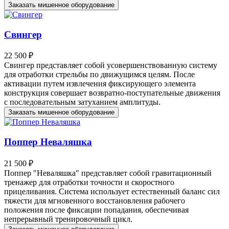
Заказать мишенное оборудование
Свингер
22 500 ₽
Свингер представляет собой усовершенствованную систему
для отработки стрельбы по движущимся целям. После
активации путем извлечения фиксирующего элемента
конструкция совершает возвратно-поступательные движения
с последовательным затуханием амплитуды.
Заказать мишенное оборудование
Поппер Неваляшка
21 500 ₽
Поппер "Неваляшка" представляет собой гравитационный
тренажер для отработки точности и скоростного
прицеливания. Система использует естественный баланс сил
тяжести для мгновенного восстановления рабочего
положения после фиксации попадания, обеспечивая
непрерывный тренировочный цикл.