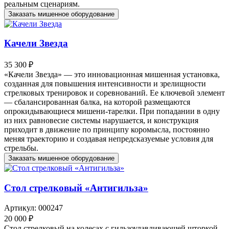
реальным сценариям.
Заказать мишенное оборудование
Качели Звезда
35 300 ₽
«Качели Звезда» — это инновационная мишенная установка,
созданная для повышения интенсивности и зрелищности
стрелковых тренировок и соревнований. Ее ключевой элемент
— сбалансированная балка, на которой размещаются
опрокидывающиеся мишени-тарелки. При попадании в одну
из них равновесие системы нарушается, и конструкция
приходит в движение по принципу коромысла, постоянно
меняя траекторию и создавая непредсказуемые условия для
стрельбы.
Заказать мишенное оборудование
Стол стрелковый «Антигильза»
Артикул: 000247
20 000 ₽
Стол стрелковый на колесах с гильзоулавливающей шторкой