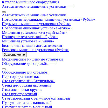
Каталог мишенного оборудования
Автоматические мишенные установки
Автоматические мишенные установки
Потолочная передвижная мишенная установка «Рубеж»
Подъёмная мишенная установка «Рубеж»
Поворотная мишенная установка «Рубеж»
Мишенная установка «Бегущий кабан»
Поппер автоматический «Рубеж»
Мишенная установка «Бьянчи»
Биатлонная мишень автоматическая
Рельсовая мишенная установка «Рубеж»
Закрыть меню
Механические мишенные установки
Оборудование для стрельбы
Оборудование для стрельбы
Перегородка защитная
Стол стрелковый «Антигильза»
Стенд для оружия настенный
Стол для чистки оружия
Стол пристрелочный
Стул стрелковый с регулировкой высоты
Пулеулавливатель напольный
Пулеулавливатель мобильный