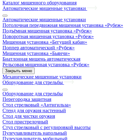
Каталог мишенного оборудования
Автоматические мишенные установки
Автоматические мишенные установки
Потолочная передвижная мишенная установка «Рубеж»
Подъёмная мишенная установка «Рубеж»
Поворотная мишенная установка «Рубеж»
Мишенная установка «Бегущий кабан»
Поппер автоматический «Рубеж»
Мишенная установка «Бьянчи»
Биатлонная мишень автоматическая
Рельсовая мишенная установка «Рубеж»
Закрыть меню
Механические мишенные установки
Оборудование для стрельбы
Оборудование для стрельбы
Перегородка защитная
Стол стрелковый «Антигильза»
Стенд для оружия настенный
Стол для чистки оружия
Стол пристрелочный
Стул стрелковый с регулировкой высоты
Пулеулавливатель напольный
Пулеулавливатель мобильный