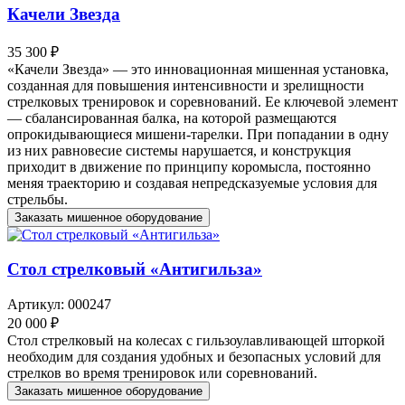
Качели Звезда
35 300 ₽
«Качели Звезда» — это инновационная мишенная установка,
созданная для повышения интенсивности и зрелищности
стрелковых тренировок и соревнований. Ее ключевой элемент
— сбалансированная балка, на которой размещаются
опрокидывающиеся мишени-тарелки. При попадании в одну
из них равновесие системы нарушается, и конструкция
приходит в движение по принципу коромысла, постоянно
меняя траекторию и создавая непредсказуемые условия для
стрельбы.
Заказать мишенное оборудование
Стол стрелковый «Антигильза»
Артикул: 000247
20 000 ₽
Стол стрелковый на колесах с гильзоулавливающей шторкой
необходим для создания удобных и безопасных условий для
стрелков во время тренировок или соревнований.
Заказать мишенное оборудование