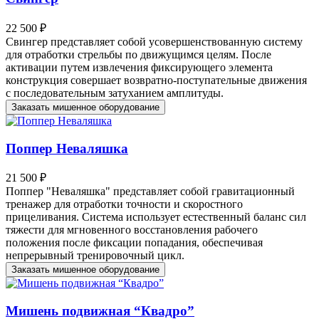
22 500 ₽
Свингер представляет собой усовершенствованную систему
для отработки стрельбы по движущимся целям. После
активации путем извлечения фиксирующего элемента
конструкция совершает возвратно-поступательные движения
с последовательным затуханием амплитуды.
Заказать мишенное оборудование
Поппер Неваляшка
21 500 ₽
Поппер "Неваляшка" представляет собой гравитационный
тренажер для отработки точности и скоростного
прицеливания. Система использует естественный баланс сил
тяжести для мгновенного восстановления рабочего
положения после фиксации попадания, обеспечивая
непрерывный тренировочный цикл.
Заказать мишенное оборудование
Мишень подвижная “Квадро”