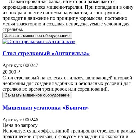
— сбалансированная балка, на которой размещаются
опрокидывающиеся мишени-тарелки. При попадании в одну
из них равновесие системы нарушается, и конструкция
приходит в движение по принципу коромысла, постоянно
меняя траекторию и создавая непредсказуемые условия для
стрельбы.
Заказать мишенное оборудование
Стол стрелковый «Антигильза»
Артикул: 000247
20 000 ₽
Стол стрелковый на колесах с гильзоулавливающей шторкой
необходим для создания удобных и безопасных условий для
стрелков во время тренировок или соревнований.
Заказать мишенное оборудование
Мишенная установка «Бьянчи»
Артикул: 000246
Цена по запросу
Используется для эффективной тренировки стрелков в рамках
практической стрельбы, с фокусом на задачи по скорости и