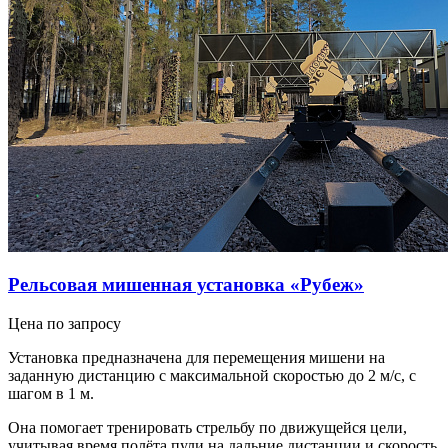
Рельсовая мишенная установка «Рубеж»
Цена по запросу
Установка предназначена для перемещения мишени на
заданную дистанцию с максимальной скоростью до 2 м/с, с
шагом в 1 м.
Она помогает тренировать стрельбу по движущейся цели,
учитывая время полёта пули на дальние дистанции и скорость