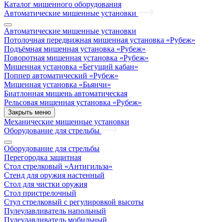
Каталог мишенного оборудования
Автоматические мишенные установки
Автоматические мишенные установки
Потолочная передвижная мишенная установка «Рубеж»
Подъёмная мишенная установка «Рубеж»
Поворотная мишенная установка «Рубеж»
Мишенная установка «Бегущий кабан»
Поппер автоматический «Рубеж»
Мишенная установка «Бьянчи»
Биатлонная мишень автоматическая
Рельсовая мишенная установка «Рубеж»
Закрыть меню
Механические мишенные установки
Оборудование для стрельбы
Оборудование для стрельбы
Перегородка защитная
Стол стрелковый «Антигильза»
Стенд для оружия настенный
Стол для чистки оружия
Стол пристрелочный
Стул стрелковый с регулировкой высоты
Пулеулавливатель напольный
Пулеулавливатель мобильный